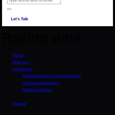
Let's Talk
Racing rims
Close
Home
Über uns
Leistungen
Professionelle Schweißarbeiten
Fahrzeuglackierung
Möbel lackieren
Kontakt