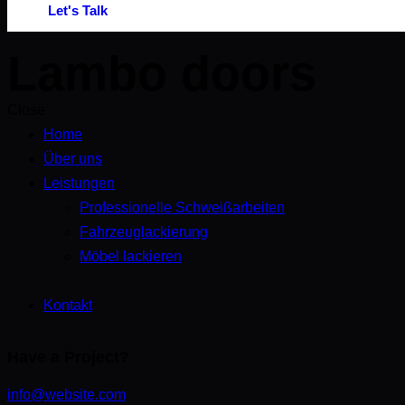
Let's Talk
Lambo doors
Close
Home
Über uns
Leistungen
Professionelle Schweißarbeiten
Fahrzeuglackierung
Möbel lackieren
Kontakt
Have a Project?
info@website.com